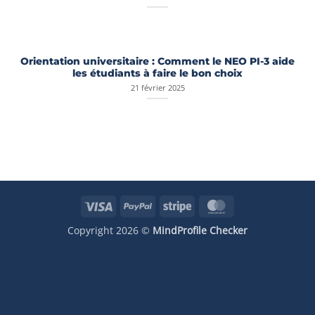
Orientation universitaire : Comment le NEO PI-3 aide
les étudiants à faire le bon choix
21 février 2025
Visa
PayPal
Stripe
MasterCard
Copyright 2026 ©
MindProfile Checker