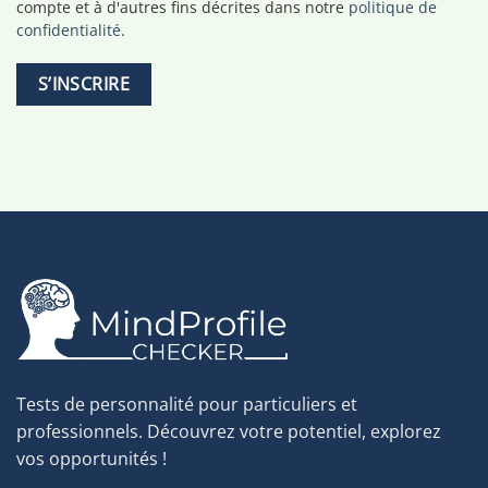
compte et à d'autres fins décrites dans notre
politique de
confidentialité
.
S’INSCRIRE
Tests de personnalité pour particuliers et
professionnels.
Découvrez votre potentiel, explorez
vos opportunités
!