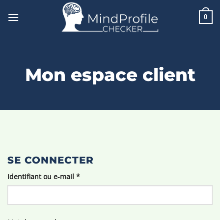
Passer
au
0
contenu
Mon espace client
SE CONNECTER
Obligatoire
Identifiant ou e-mail
*