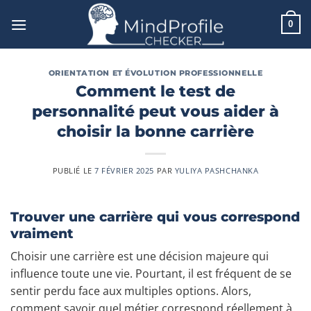
Passer
au
0
contenu
ORIENTATION ET ÉVOLUTION PROFESSIONNELLE
Comment le test de
personnalité peut vous aider à
choisir la bonne carrière
PUBLIÉ LE
7 FÉVRIER 2025
PAR
YULIYA PASHCHANKA
Trouver une carrière qui vous correspond
vraiment
Choisir une carrière est une décision majeure qui
influence toute une vie. Pourtant, il est fréquent de se
sentir perdu face aux multiples options. Alors,
comment savoir quel métier correspond réellement à